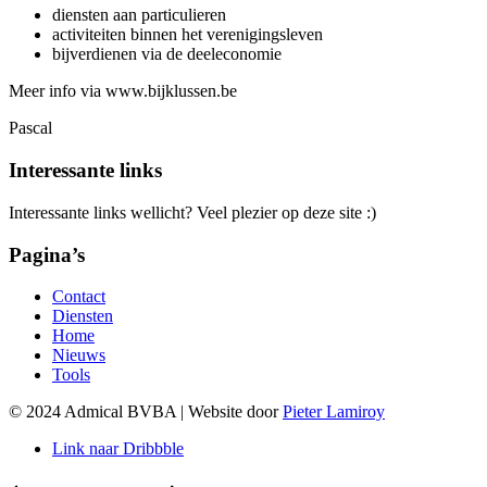
diensten aan particulieren
activiteiten binnen het verenigingsleven
bijverdienen via de deeleconomie
Meer info via www.bijklussen.be
Pascal
Interessante links
Interessante links wellicht? Veel plezier op deze site :)
Pagina’s
Contact
Diensten
Home
Nieuws
Tools
© 2024 Admical BVBA | Website door
Pieter Lamiroy
Link naar Dribbble